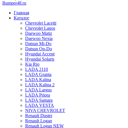
Bumper48.ru
Главная
Каталог
Chevrolet Lacetti
Chevrolet Lanos
Daewoo Matiz
Daewoo Nexia
Datsun Mi-Do
Datsun On-Do
Hyundai Accent
Hyundai Solaris
Kia Rio
LADA 2110
LADA Granta
LADA Kalina
LADA Kalina 2
LADA Largus
LADA Priora
LADA Samara
LADA VESTA
NIVA CHEVROLET
Renault Duster
Renault Logan
Renault Logan NEW