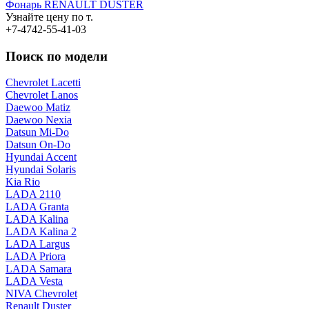
Фонарь RENAULT DUSTER
Узнайте цену по т.
+7-4742-55-41-03
Поиск по модели
Chevrolet Lacetti
Chevrolet Lanos
Daewoo Matiz
Daewoo Nexia
Datsun Mi-Do
Datsun On-Do
Hyundai Accent
Hyundai Solaris
Kia Rio
LADA 2110
LADA Granta
LADA Kalina
LADA Kalina 2
LADA Largus
LADA Priora
LADA Samara
LADA Vesta
NIVA Chevrolet
Renault Duster